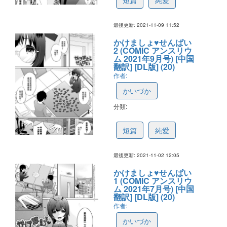
短篇
純愛
最後更新: 2021-11-09 11:52
かけましょ♥せんぱい
2 (COMIC アンスリウ
ム 2021年9月号) [中国
翻訳] [DL版] (20)
作者:
かいづか
分類:
618234ffb1bccf4ebfc09e17
短篇
純愛
最後更新: 2021-11-02 12:05
かけましょ♥せんぱい
1 (COMIC アンスリウ
ム 2021年7月号) [中国
翻訳] [DL版] (20)
作者:
かいづか