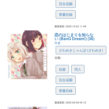
百合花園
禁書目錄
最後更新: 2020-10-22 11:48
恋のはじまりを知らな
い (BanG Dream!) (36)
作者:
ざわめきじゃんぼ (ざわめき)
分類:
5e3fa7650c6b31398238bb0a
短篇
同人
百合花園
禁書目錄
最後更新: 2020-02-09 04:12