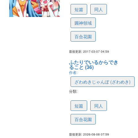
短篇
同人
圓神領域
百合花園
最後更新: 2017-03-07 04:59
ふたりでいるからでき
ること (36)
作者:
ざわめきじゃんぼ (ざわめき)
分類:
5eb122078b9873481dbfc094
短篇
同人
百合花園
最後更新: 2026-08-08 07:59