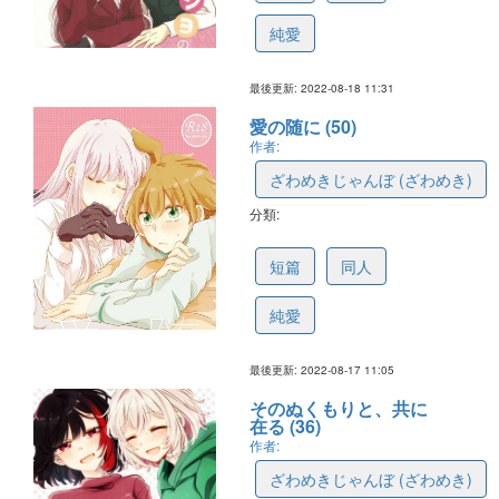
純愛
最後更新: 2022-08-18 11:31
愛の随に (50)
作者:
ざわめきじゃんぼ (ざわめき)
分類:
62fdbff6f0163a0c122c8d8d
短篇
同人
純愛
最後更新: 2022-08-17 11:05
そのぬくもりと、共に
在る (36)
作者:
ざわめきじゃんぼ (ざわめき)