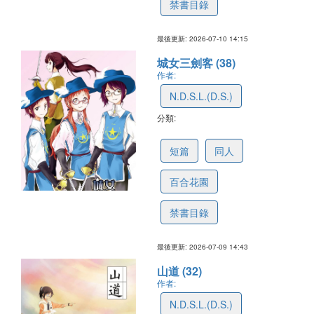
禁書目錄
最後更新: 2026-07-10 14:15
城女三劍客 (38)
作者:
N.D.S.L.(D.S.)
分類:
6a5136187f635c76692e18e5
短篇
同人
百合花園
禁書目錄
最後更新: 2026-07-09 14:43
山道 (32)
作者:
N.D.S.L.(D.S.)