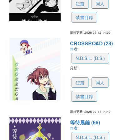
短篇
同人
禁書目錄
最後更新: 2026-07-12 14:09
CROSSROAD (28)
作者:
N.D.S.L. (D.S.)
分類:
6a53d1069137d941a5d1d5ae
短篇
同人
禁書目錄
最後更新: 2026-07-11 14:49
等待晨鐘 (66)
作者:
N.D.S.L. (D.S.)