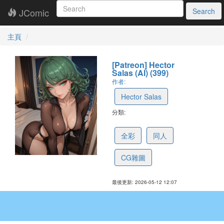
JComic
Search
主頁
[Patreon] Hector
Salas (AI) (399)
作者:
Hector Salas
分類:
691f56377e92b3166bf303ff
全彩
同人
CG雜圖
最後更新: 2026-05-12 12:07