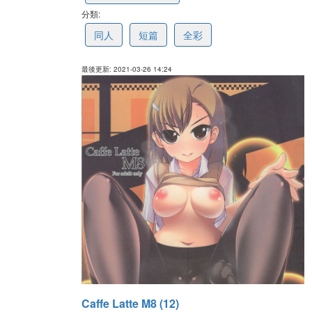
分類:
605e28f09f59ae60ff08a34c
同人
短篇
全彩
最後更新: 2021-03-26 14:24
Caffe Latte M8 (12)