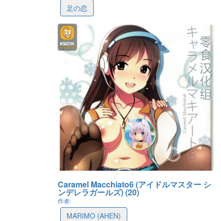
足の恋
最後更新: 2021-10-07 11:13
Caramel Macchiato6 (アイドルマスター シ
ンデレラガールズ) (20)
作者:
MARIMO (AHEN)