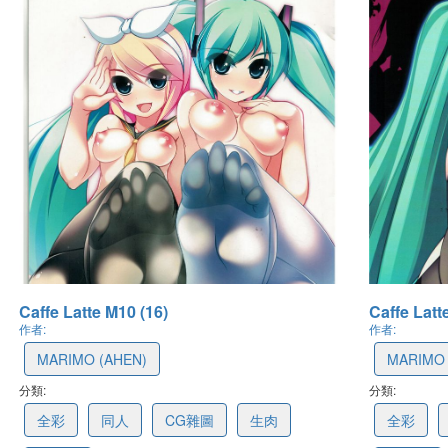
最後更新: 2021-10-07 11:18
最後更新: 2021-10
Caffe Latte M10 (16)
Caffe Latt
作者:
作者:
MARIMO (AHEN)
MARIMO 
分類:
61606ef0c06da22e442149d3
分類:
61606ed
全彩
同人
CG雜圖
生肉
全彩