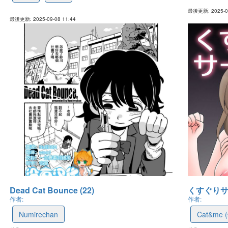
最後更新: 2025-09
最後更新: 2025-09-08 11:44
Dead Cat Bounce (22)
くすぐりサー
作者:
作者:
Numirechan
Cat&me