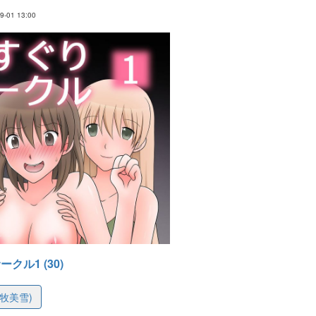
-01 13:00
クル1 (30)
 (牧美雪)