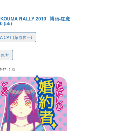
-KOUMA RALLY 2010 | 博丽-红魔
 (55)
IA CAT (藤原俊一)
a08dc94543214ac80
東方
-27 15:12