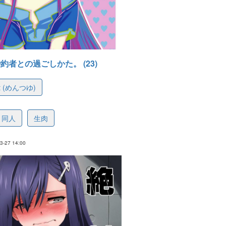
約者との過ごしかた。 (23)
at (めんつゆ)
44ef4f540f0ad4245
同人
生肉
-27 14:00