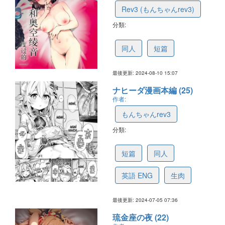
Rev3 (もんちゃんrev3)
分類:
66b8d74a3f681e38faeff13c
同人
短篇
最後更新: 2024-08-10 15:07
ナヒーダ漫画本編 (25)
作者:
もんちゃんrev3
分類:
6688d8f45e86654699ea4ecd
短篇
同人
英語 ENG
生肉
最後更新: 2024-07-05 07:36
琉金座の夜 (22)