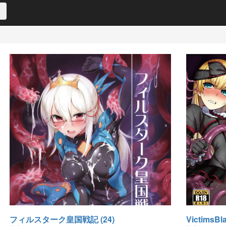
フィルスターク皇国戦記 (24)
Victims