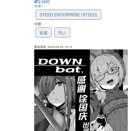
訳] (22)
作者:
STEED ENTERPRISE (STEED)
分類:
650f3e1344506c77357b31fb
短篇
同人
最後更新: 2023-09-23 13:14