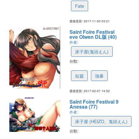
Fate
最後更新: 2017-11-30 03:21
Saint Foire Festival
eve Olwen DL版 (40)
作者:
床子屋(鬼頭えん)
分類:
5899e1bec2d3345f33b9bec1
短篇
強暴
最後更新: 2017-02-07 14:52
Saint Foire Festival 9
Anessa (77)
作者:
床子屋 (HEIZO、鬼頭えん)
分類:
582194695f6b9a4f93e6b44f