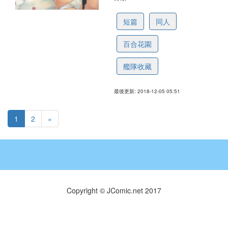
5c0fb426d163887856f5d405
短篇
同人
百合花園
艦隊收藏
最後更新: 2018-12-05 05:51
1
2
»
Copyright © JComic.net 2017