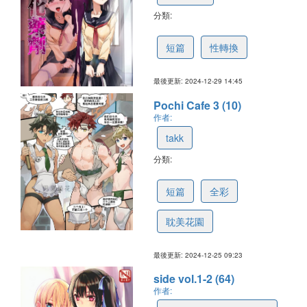
分類:
6772c218bc7d7f3cdb53f291
短篇
性轉換
最後更新: 2024-12-29 14:45
Pochi Cafe 3 (10)
作者:
takk
分類:
676c263b5b642268f3b71753
短篇
全彩
耽美花園
最後更新: 2024-12-25 09:23
side vol.1-2 (64)
作者: