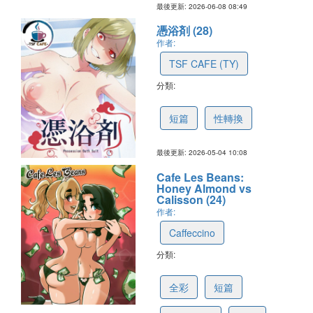
最後更新: 2026-06-08 08:49
憑浴剤 (28)
作者:
TSF CAFE (TY)
分類:
69fb5f60140fb96729c2e10d
短篇
性轉換
最後更新: 2026-05-04 10:08
Cafe Les Beans:
Honey Almond vs
Calisson (24)
作者:
Caffeccino
分類:
69f397c907e6c5575129cc0e
全彩
短篇