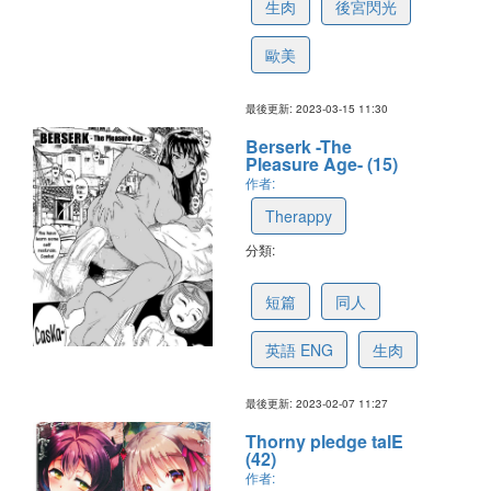
生肉
後宮閃光
歐美
最後更新: 2023-03-15 11:30
Berserk -The
Pleasure Age- (15)
作者:
Therappy
分類:
63e288d6862f20464fd267b9
短篇
同人
英語 ENG
生肉
最後更新: 2023-02-07 11:27
Thorny pledge talE
(42)
作者: