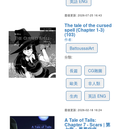
英語 ENG
最後更新: 2026-07-25 16:43
The tale of the cursed
spell (Chapter 1-3)
(103)
作者:
BattoussaiArt
分類:
699751b6fd418a66e0d39a89
長篇
CG雜圖
歐美
非人類
生肉
英語 ENG
最後更新: 2026-02-18 16:24
A Tale of Tails:
Chapter 7 - Scars | 第