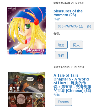
最後更新: 2025-06-19 09:11
pleasures of the
moment (26)
作者:
888-PAPAYA- (五十鈴)
分類:
6793dbb727e8ca1a0b44a6a3
短篇
同人
生肉
最後更新: 2025-01-23 12:52
A Tale of Tails
Chapter 5 - A World
of Hurt｜ 尾尖的传
说：第五章 - 充满伤痛
的世界 [Chinese] (83)
作者:
Feretta