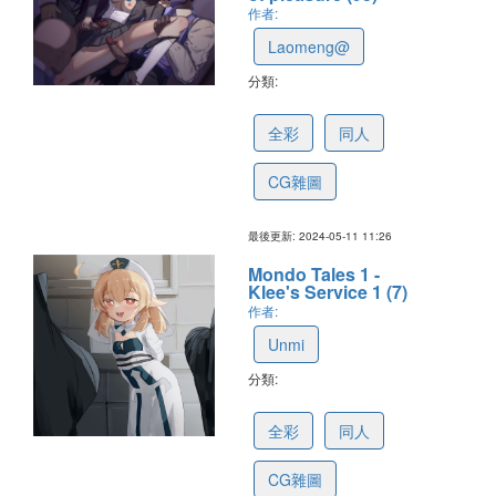
作者:
Laomeng@
分類:
663f79eb716e2c2d72182601
全彩
同人
CG雜圖
最後更新: 2024-05-11 11:26
Mondo Tales 1 -
Klee's Service 1 (7)
作者:
Unmi
分類:
663d8342716e2c2d72181144
全彩
同人
CG雜圖