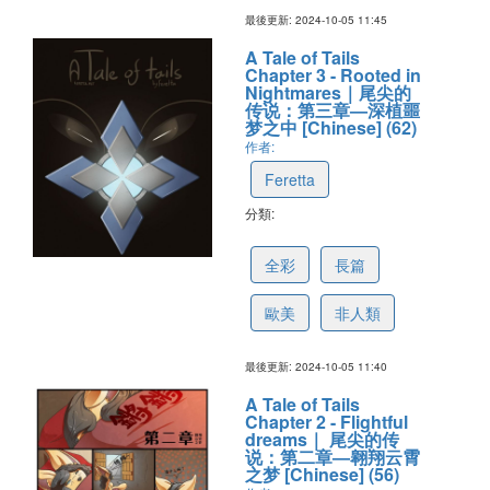
最後更新: 2024-10-05 11:45
A Tale of Tails
Chapter 3 - Rooted in
Nightmares｜尾尖的
传说：第三章—深植噩
梦之中 [Chinese] (62)
作者:
Feretta
分類:
6703f2d5ac7338528e992142
全彩
長篇
歐美
非人類
最後更新: 2024-10-05 11:40
A Tale of Tails
Chapter 2 - Flightful
dreams｜ 尾尖的传
说：第二章—翱翔云霄
之梦 [Chinese] (56)