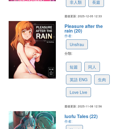
非人類
長篇
最後更新: 2025-12-05 12:33
Pleasure after the
rain (20)
作者:
Unsfrau
分類:
6910bef5f7b6e37e808a4ded
短篇
同人
英語 ENG
生肉
Love Live
最後更新: 2025-11-08 12:56
luofu Tales (22)
作者: