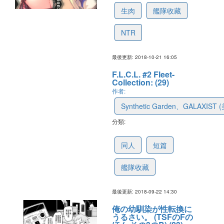
生肉
艦隊收藏
NTR
最後更新: 2018-10-21 16:05
F.L.C.L. #2 Fleet-
Collection: (29)
作者:
Synthetic Garden、GALAXIS
分類:
5baf51261a409b21a311a506
同人
短篇
艦隊收藏
最後更新: 2018-09-22 14:30
俺の幼馴染が性転換に
うるさい。 (TSFのFの