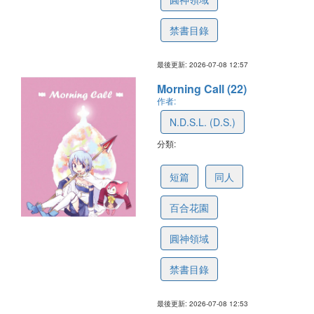
禁書目錄
最後更新: 2026-07-08 12:57
Morning Call (22)
作者:
N.D.S.L. (D.S.)
分類:
6a4fcfa9e35f1c6127633d04
短篇
同人
百合花園
圓神領域
禁書目錄
最後更新: 2026-07-08 12:53