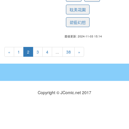
耽美花園
碧藍幻想
最後更新: 2024-11-03 15:14
«
1
2
3
4
...
38
»
Copyright © JComic.net 2017