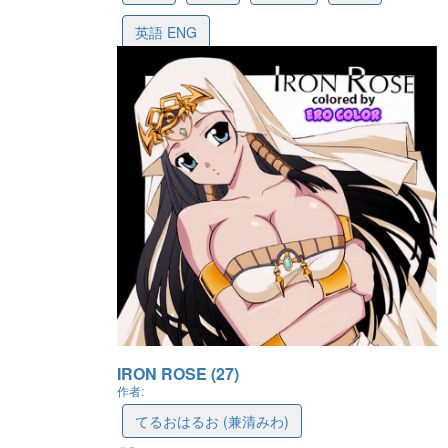
英語 ENG
最後更新: 2026-07-25 16:43
IRON ROSE (27)
作者:
てるおはるお (兼清みわ)