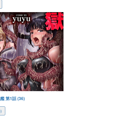
-25 11:27
 第1話 (36)
u)