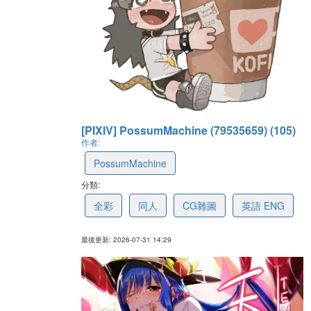
[PIXIV] PossumMachine (79535659) (105)
作者:
PossumMachine
分類:
63722f8618d17d510833a23f
全彩
同人
CG雜圖
英語 ENG
最後更新: 2026-07-31 14:29