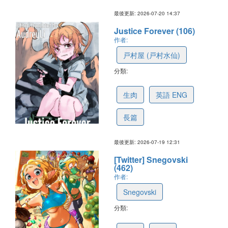
最後更新: 2026-07-20 14:37
Justice Forever (106)
作者:
戸村屋 (戸村水仙)
分類:
6647596bbe69900a2211fcf1
生肉
英語 ENG
長篇
最後更新: 2026-07-19 12:31
[Twitter] Snegovski
(462)
作者:
Snegovski
分類:
63bacbf6a8aac13e2ad4d5f5