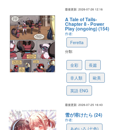
最後更新: 2026-07-26 12:16
A Tale of Tails-
Chapter 8 - Power
Play (ongoing) (154)
作者:
Feretta
分類:
67cc38302df07472e6af6546
全彩
長篇
非人類
歐美
英語 ENG
最後更新: 2026-07-25 16:43
雪が溶けたら (24)
作者:
あめいろ (七色)