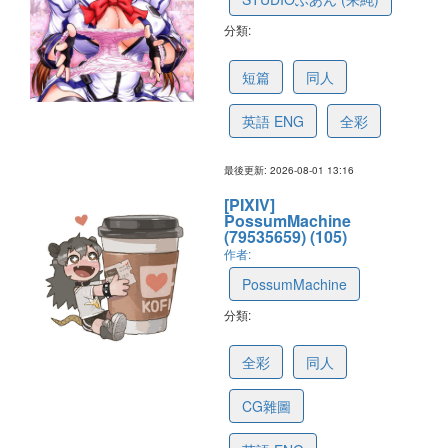
分類:
60217ae81001c26ee7024232
短篇
同人
英語 ENG
全彩
最後更新: 2026-08-01 13:16
[PIXIV]
PossumMachine
(79535659) (105)
作者:
PossumMachine
分類:
63722f8618d17d510833a23f
全彩
同人
CG雜圖