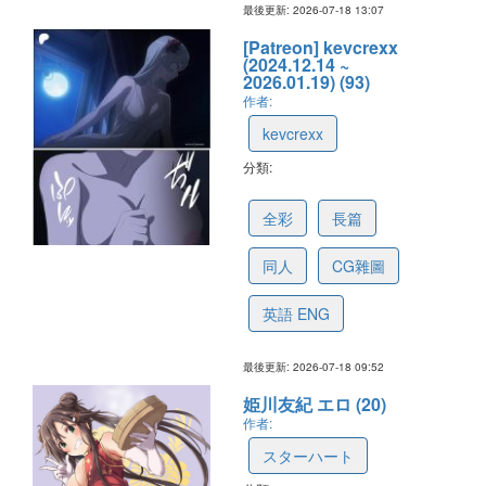
最後更新: 2026-07-18 13:07
[Patreon] kevcrexx
(2024.12.14 ~
2026.01.19) (93)
作者:
kevcrexx
分類:
6a5bc1fb940e8e794b4f66a2
全彩
長篇
同人
CG雜圖
英語 ENG
最後更新: 2026-07-18 09:52
姫川友紀 エロ (20)
作者:
スターハート