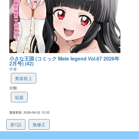
小さな王国 (コミック Mate legend Vol.67 2026年
2月号) (42)
作者:
奥坂前上
分類:
短篇
最後更新: 2026-06-02 15:32
第1話
無修正