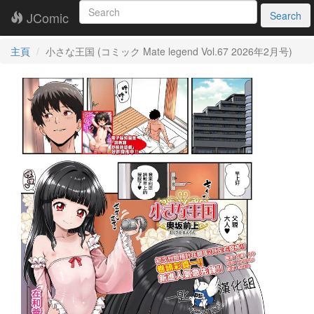
JComic
Search
主頁
小さな王国 (コミック Mate legend Vol.67 2026年2月号)