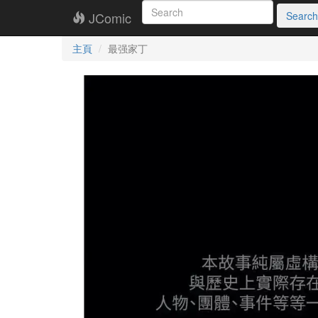
JComic
Search
主頁
最强家丁