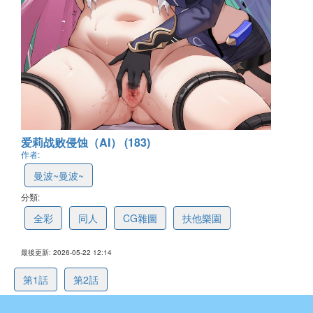
爱莉战败侵蚀（AI） (183)
作者:
曼波~曼波~
分類:
全彩
同人
CG雜圖
扶他樂園
最後更新: 2026-05-22 12:14
第1話
第2話