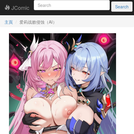
JComic
Search
主頁
爱莉战败侵蚀（AI）