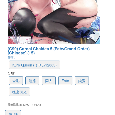
(C99) Carnal Chaldea 5 (Fate/Grand Order)
[Chinese] (15)
作者:
Kuro Queen (ミサカ12003)
分類:
全彩
短篇
同人
Fate
純愛
後宮閃光
最後更新: 2022-02-14 06:42
第1話