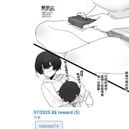
07/2025 8$ reward (5)
作者:
ratatatat74