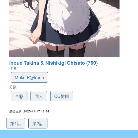
Inoue Takina & Nishikigi Chisato (760)
作者:
Moke P@treon
分類:
全彩
同人
CG雜圖
最後更新: 2025-11-17 12:34
第1話
第2話