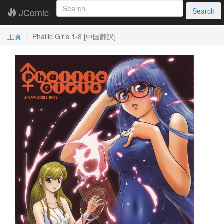
JComic
Search
主頁
Phallic Girls 1-8 [中国翻訳]