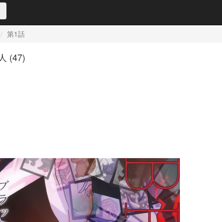
第1話
(47)