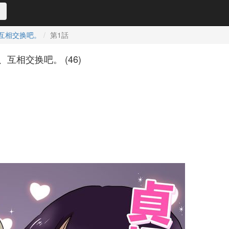
、互相交换吧。
第1話
互相交换吧。 (46)
180f1c