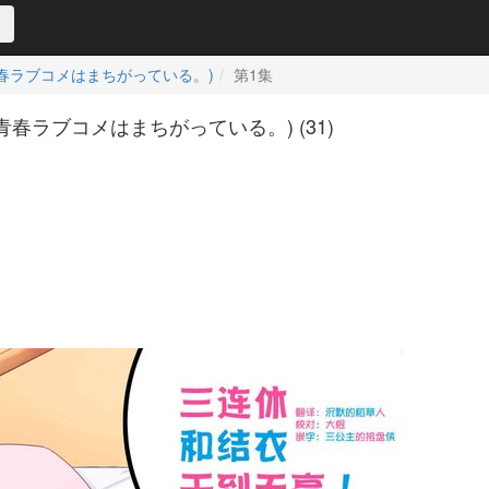
の青春ラブコメはまちがっている。)
第1集
の青春ラブコメはまちがっている。) (31)