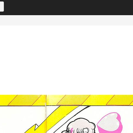
e020c