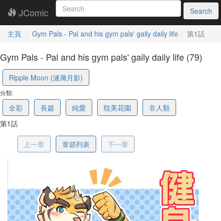
JComic
Search
主頁
Gym Pals - Pal and his gym pals' gaily daily life
第1話
Gym Pals - Pal and his gym pals' gaily daily life (79)
5eacbdeb1ca54847f58d797c
Ripple Moon (漣漪月影)
分類:
全彩
長篇
純愛
耽美花園
非人類
第1話
上一章
章節列表
下一章