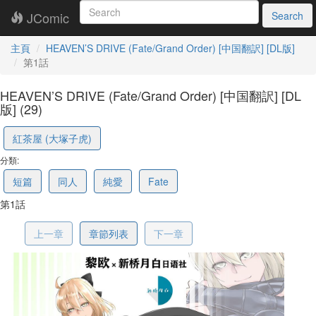
JComic
Search
主頁
HEAVEN’S DRIVE (Fate/Grand Order) [中国翻訳] [DL版]
第1話
HEAVEN’S DRIVE (Fate/Grand Order) [中国翻訳] [DL
版] (29)
6145475ada71b77ce04002e5
紅茶屋 (大塚子虎)
分類:
短篇
同人
純愛
Fate
第1話
上一章
章節列表
下一章