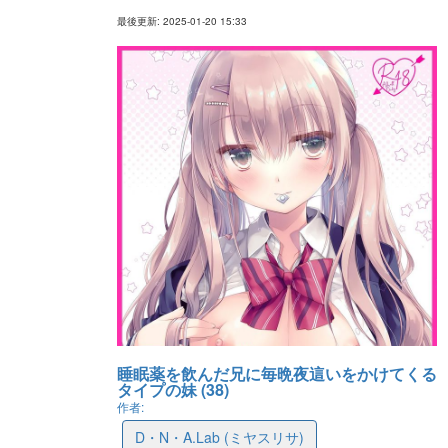
最後更新: 2025-01-20 15:33
睡眠薬を飲んだ兄に毎晩夜這いをかけてくる
タイプの妹 (38)
作者:
D・N・A.Lab (ミヤスリサ)