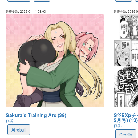
最後更新: 2025-01-14 08:03
最後更新: 2025-01
Sakura’s Training Arc (39)
S♡EXpチャ
2月号) (13)
作者:
作者:
Afrobull
Croriin