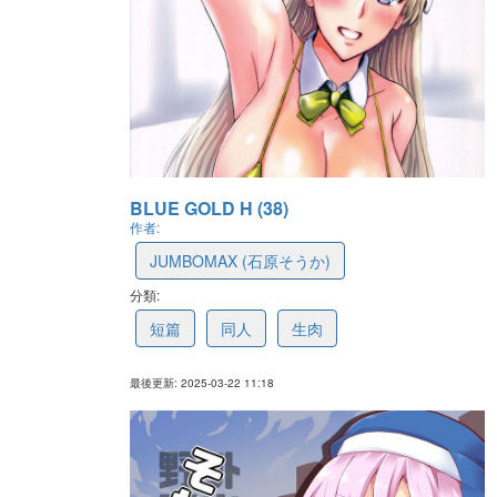
BLUE GOLD H (38)
作者:
JUMBOMAX (石原そうか)
分類:
67dfece7fa6ac608a1f9d8c6
短篇
同人
生肉
最後更新: 2025-03-22 11:18