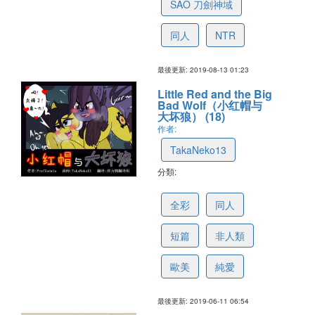
SAO 刀劍神域
同人
NTR
最後更新: 2019-08-13 01:23
Little Red and the Big
Bad Wolf（小红帽与
大坏狼） (18)
作者:
TakaNeko13
分類:
5cffe6bfedba6a608d9fcddf
全彩
同人
短篇
非人類
歐美
純愛
最後更新: 2019-06-11 06:54