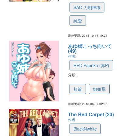
SAO 刀劍神域
純愛
最後更新: 2018-10-14 10:21
あゆ姉こっち向いて
(49)
作者:
RED Paprika (赤P)
分類:
5b1b6a1f74c0dc06b32a1167
短篇
姐姐系
最後更新: 2018-06-07 02:06
The Red Carpet (23)
作者:
BlackNwhite