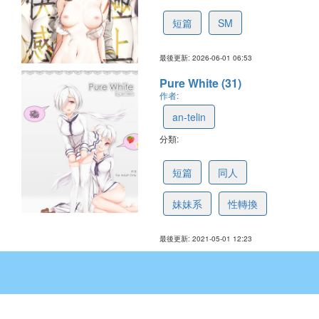
6a1dabcc96b60a27d7e81c65
短篇
SM
最後更新: 2026-06-01 06:53
Pure White (31)
作者:
an-telin
分類:
608ece0aed32dd64d855de46
短篇
同人
妹妹系
性轉換
最後更新: 2021-05-01 12:23