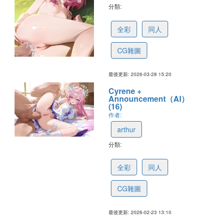
分類:
69b9949ac61b721eb69a3a86
全彩
同人
CG雜圖
最後更新: 2026-03-28 15:20
Cyrene +
Announcement（AI）
(16)
作者:
arthur
分類:
699dcfc29455f562f8283fdd
全彩
同人
CG雜圖
最後更新: 2026-02-23 13:10