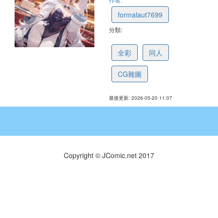
formalaut7699
分類:
68ba2c819ec5f962bab31da5
全彩
同人
CG雜圖
最後更新: 2026-05-20 11:07
Copyright © JComic.net 2017